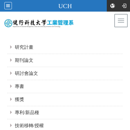
UCH
Togg
navi
:::
:::
研究計畫
期刊論文
研討會論文
專書
獲獎
專利/新品種
技術移轉/授權