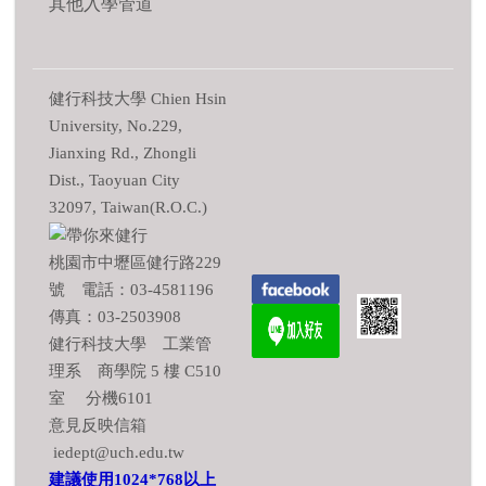
其他入學管道
健行科技大學 Chien Hsin
University, No.229,
Jianxing Rd., Zhongli
Dist., Taoyuan City
32097, Taiwan(R.O.C.)
桃園市中壢區健行路229
號 電話：03-4581196
傳真：03-2503908
健行科技大學 工業管
理系 商學院 5 樓 C510
室 分機6101
意見反映信箱
iedept@uch.edu.tw
建議使用1024*768以上