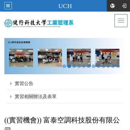
UCH
Togg
navi
:::
:::
實習公告
實習相關辦法及表單
((實習機會))
富泰空調科技股份有限公