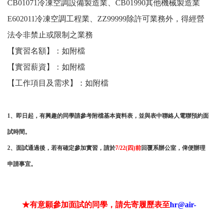
CB01071冷凍空調設備製造業、CB01990其他機械製造業
E602011冷凍空調工程業、ZZ99999除許可業務外，得經營
法令非禁止或限制之業務
【實習名額】：如附檔
【實習薪資】：如附檔
【工作項目及需求】：如附檔
1、即日起，有興趣的同學請參考附檔基本資料表，並與表中聯絡人電聯預約面
試時間。
2、面試通過後，若有確定參加實習，請於
7/22(四)前
回覆系辦公室，俾便辦理
申請事宜。
★有意願參加面試的同學，請先寄履歷表至
hr@air-