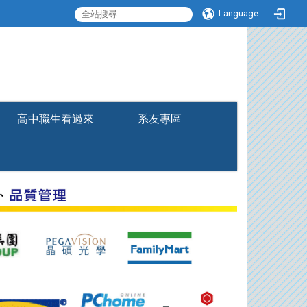
Language
:::
高中職生看過來
系友專區