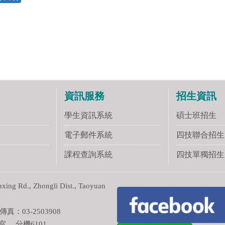
資訊服務
招生資訊
學生資訊系統
碩士班招生
電子郵件系統
四技聯合招生
課程查詢系統
四技單獨招生
ng Rd., Zhongli Dist., Taoyuan
真：03-2503908
室 分機6101