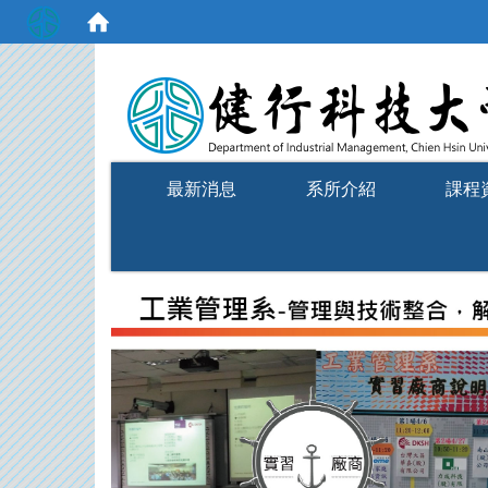
:::
最新消息
系所介紹
課程