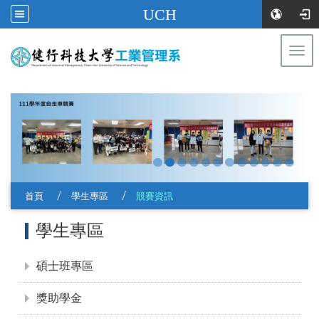
UCH
Togg
navi
:::
首頁
學生專區
競賽資訊
:::
學生專區
碩士班專區
獎助學金