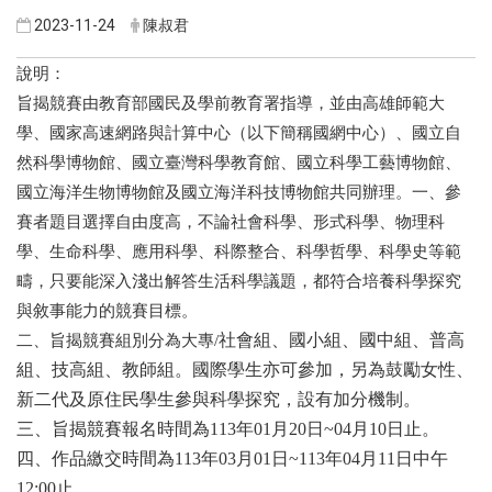
2023-11-24
陳叔君
說明：
旨揭競賽由教育部國民及學前教育署指導，並由高雄師範大
學、國家高速網路與計算中心（以下簡稱國網中心）、國立自
然科學博物館、國立臺灣科學教育館、國立科學工藝博物館、
國立海洋生物博物館及國立海洋科技博物館共同辦理。一、參
賽者題目選擇自由度高，不論社會科學、形式科學、物理科
學、生命科學、應用科學、科際整合、科學哲學、科學史等範
疇，只要能深入淺出解答生活科學議題，都符合培養科學探究
與敘事能力的競賽目標。
二、旨揭競賽組別分為大專/
社會組、國小組、國中組、普高
組、技高組、教師組。國際學生亦可參加，另為鼓勵女性、
新二代及原住民學生參與科學探究，設有加分機制。
三、旨揭競賽報名時間為113
年01月20日~04月10日止。
四、作品繳交時間為113年03月01日~113年04月11日中午
12:00止。