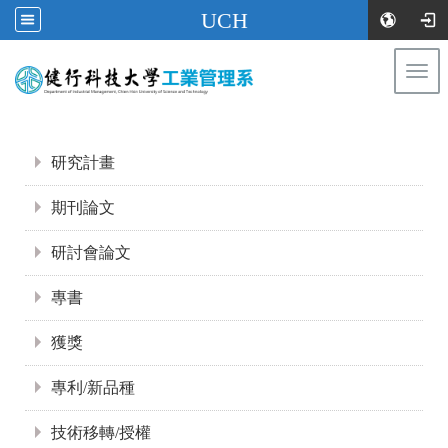
UCH
Togg
navi
:::
:::
研究計畫
期刊論文
研討會論文
專書
獲獎
專利/新品種
技術移轉/授權