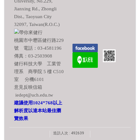
University, No.229,
Jianxing Rd., Zhongli
Dist., Taoyuan City
32097, Taiwan(R.O.C.)
桃園市中壢區健行路229
號 電話：03-4581196
傳真：03-2503908
健行科技大學 工業管
理系 商學院 5 樓 C510
室 分機6101
意見反映信箱
iedept@uch.edu.tw
建議使用1024*768以上
解析度以達本站最佳瀏
覽效果
造訪人次 : 492639