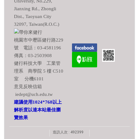
University, No.229,
Jianxing Rd., Zhongli
Dist., Taoyuan City
32097, Taiwan(R.O.C.)
桃園市中壢區健行路229
號 電話：03-4581196
傳真：03-2503908
健行科技大學 工業管
理系 商學院 5 樓 C510
室 分機6101
意見反映信箱
iedept@uch.edu.tw
建議使用1024*768以上
解析度以達本站最佳瀏
覽效果
造訪人次 : 492399