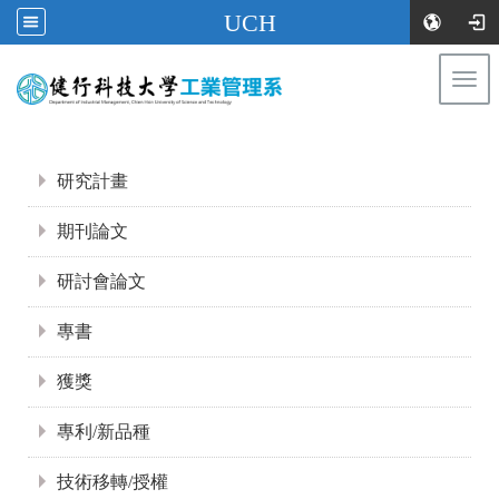
UCH
Togg
navi
:::
:::
研究計畫
期刊論文
研討會論文
專書
獲獎
專利/新品種
技術移轉/授權