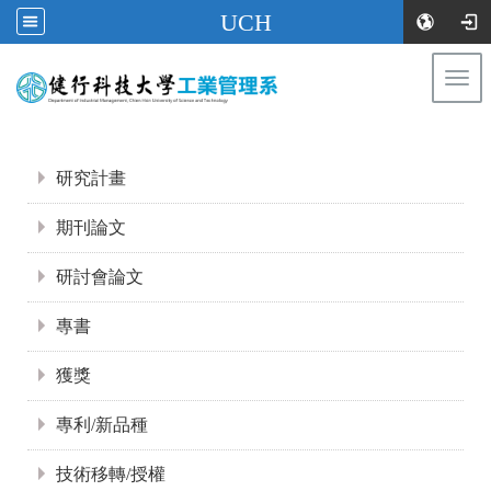
UCH
Togg
navi
:::
:::
研究計畫
期刊論文
研討會論文
專書
獲獎
專利/新品種
技術移轉/授權