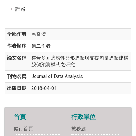
證照
全部作者
呂奇傑
作者順序
第二作者
論文名稱
整合多元適應性雲形迴歸與支援向量迴歸建構
股價預測模式之研究
刊物名稱
Journal of Data Analysis
出版日期
2018-04-01
首頁
行政單位
健行首頁
教務處