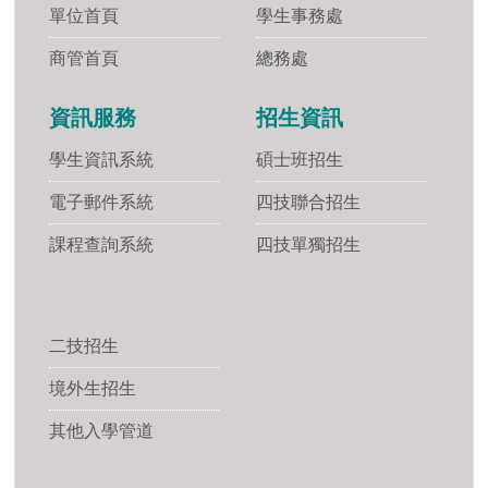
單位首頁
學生事務處
商管首頁
總務處
資訊服務
招生資訊
學生資訊系統
碩士班招生
電子郵件系統
四技聯合招生
課程查詢系統
四技單獨招生
二技招生
境外生招生
其他入學管道