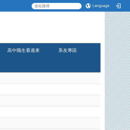
Language
:::
高中職生看過來
系友專區