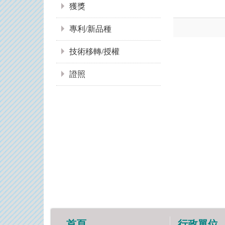
獲獎
專利/新品種
技術移轉/授權
證照
首頁
行政單位