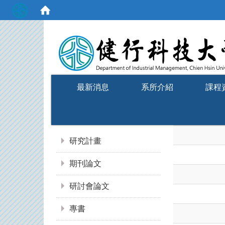
:::
最新消息
系所介紹
課程
:::
研究計畫
期刊論文
研討會論文
專書