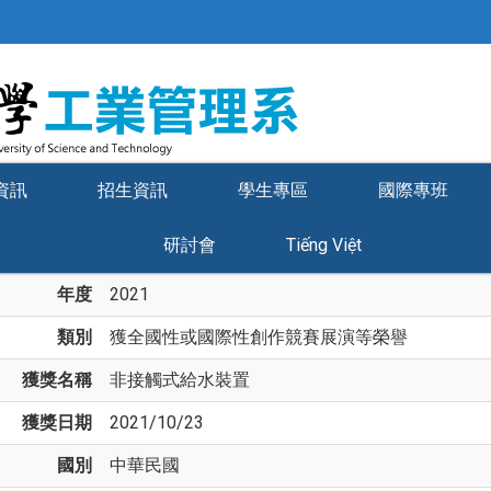
資訊
招生資訊
學生專區
國際專班
研討會
Tiếng Việt
年度
2021
類別
獲全國性或國際性創作競賽展演等榮譽
獲獎名稱
非接觸式給水裝置
獲獎日期
2021/10/23
國別
中華民國