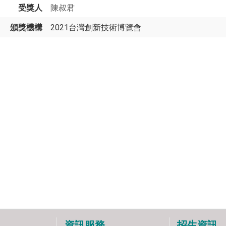
受獎人
陳叔君
頒獎機構
2021台灣創新技術博覽會
資訊服務
招生資訊