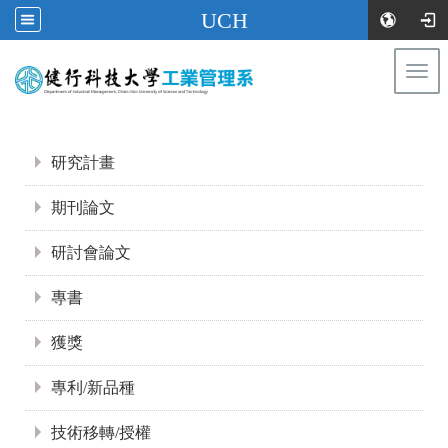
UCH
Togg
navi
:::
:::
研究計畫
期刊論文
研討會論文
專書
獲獎
專利/新品種
技術移轉/授權