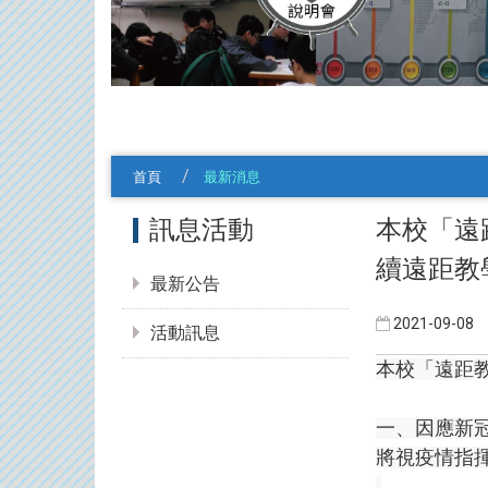
首頁
最新消息
:::
本校「遠
訊息活動
續遠距教
最新公告
2021-09-08
活動訊息
本校「遠距教
一、因應新冠
將視疫情指