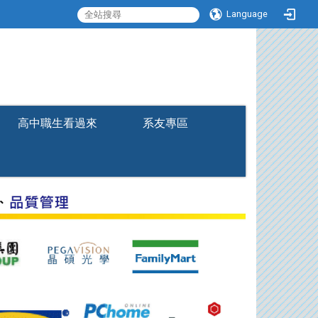
Language
:::
高中職生看過來
系友專區