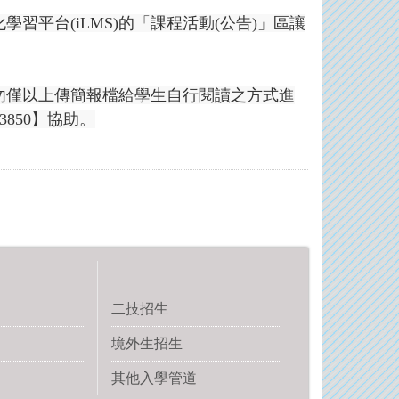
平台(iLMS)的「課程活動(公告)」區讓
勿僅以上傳簡報檔給學生自行閱讀之方式進
3850】協助。
二技招生
境外生招生
其他入學管道