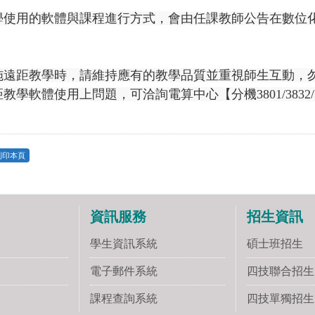
使用的軟體與課程進行方式，會由任課教師公告在數位化學習
施遠距教學時，請維持應有的教學品質並重視師生互動，
教學軟體使用上問題，可洽詢電算中心【分機3801/3832/
列印本頁
資訊服務
招生資訊
學生資訊系統
碩士班招生
電子郵件系統
四技聯合招生
課程查詢系統
四技單獨招生