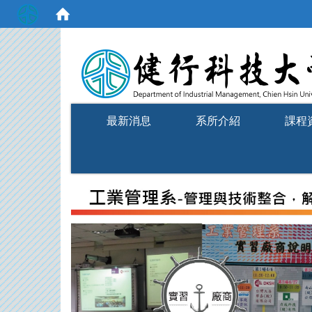
:::
最新消息
系所介紹
課程