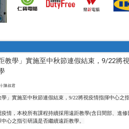
距教學」實施至中秋節連假結束，9/22將
學
陳叔君
學」實施至中秋節連假結束，9/22將視疫情指揮中心之
疫情，本校所有課程持續採用遠距教學(含日間部、進修部
揮中心之指引研議是否繼續遠距教學。