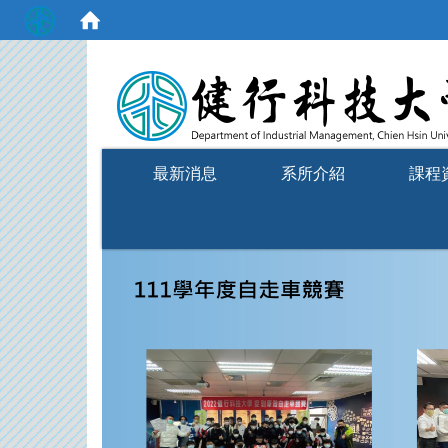
:::
最新消息
系所介紹
課程