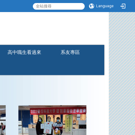
Language
:::
高中職生看過來
系友專區