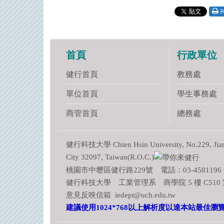
首頁
行政單位
健行首頁
教務處
單位首頁
學生事務處
商管首頁
總務處
健行科技大學 Chien Hsin University, No.229, Jianxi
City 32097, Taiwan(R.O.C.)
桃園市中壢區健行路229號 電話：03-4581196 傳
健行科技大學 工業管理系 商學院 5 樓 C510 
意見反映信箱 iedept@uch.edu.tw
建議使用1024*768以上解析度以達本站最佳瀏