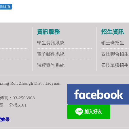
列印本頁
資訊服務
招生資訊
學生資訊系統
碩士班招生
電子郵件系統
四技聯合招生
課程查詢系統
四技單獨招生
ng Rd., Zhongli Dist., Taoyuan
真：03-2503908
室 分機6101
覽效果