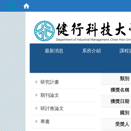
:::
最新消息
系所介紹
課程
:::
類別
研究計畫
獲獎名稱
期刊論文
獲獎日期
研討會論文
國別
專書
受獎人