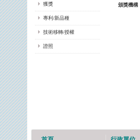
獲獎
頒獎機構
專利/新品種
技術移轉/授權
證照
首頁
行政單位