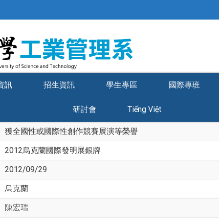
資訊
招生資訊
學生專區
國際專班
研討會
Tiếng Việt
獲全國性或國際性創作競賽展演等榮譽
2012烏克蘭國際發明展銀牌
2012/09/29
烏克蘭
陳宏瑞