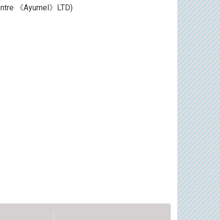
ntre 《Ayumel》LTD)