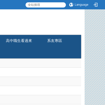
Language
:::
高中職生看過來
系友專區