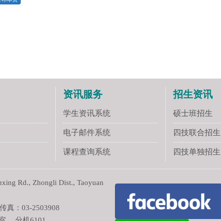
资讯服务
招生资讯
学生资讯系统
硕士班招生
电子邮件系统
四技联合招生
课程查询系统
四技单独招生
ng Rd., Zhongli Dist., Taoyuan
真：03-2503908
室 分机6101