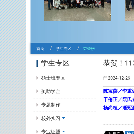
首页
学生专区
荣誉榜
:::
恭贺！11
学生专区
硕士班专区
2024-12-26
陈宝燕／李秉
奖助学金
于侑正／阮氏
专题制作
杨尚桓／潘冠
校外实习
专业证照