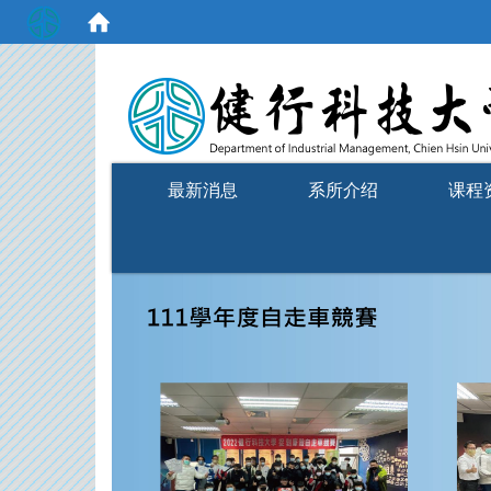
:::
最新消息
系所介绍
课程