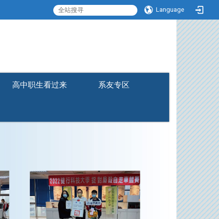
Language
:::
高中职生看过来
系友专区