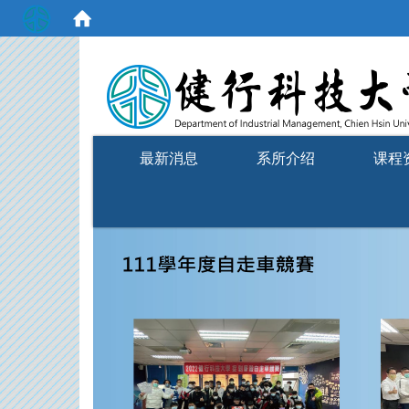
:::
最新消息
系所介绍
课程