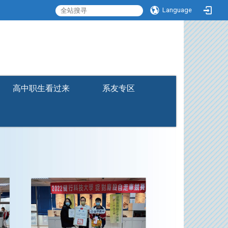
Language
:::
高中职生看过来
系友专区