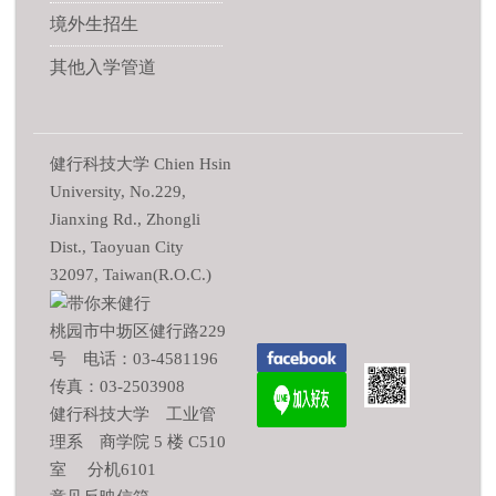
境外生招生
其他入学管道
健行科技大学 Chien Hsin
University, No.229,
Jianxing Rd., Zhongli
Dist., Taoyuan City
32097, Taiwan(R.O.C.)
桃园市中坜区健行路229
号 电话：03-4581196
传真：03-2503908
健行科技大学 工业管
理系 商学院 5 楼 C510
室 分机6101