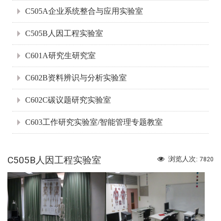
C505A企业系统整合与应用实验室
C505B人因工程实验室
C601A研究生研究室
C602B资料辨识与分析实验室
C602C碳议题研究实验室
C603工作研究实验室/智能管理专题教室
C505B人因工程实验室
浏览人次:
7820