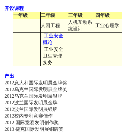
开设课程
一年级
二年级
三年级
四年级
人机互动系
人因工程
工业心理学
统设计
工业安全
概论
工业安全
卫生管理
实务
产出
2012意大利国际发明展金牌奖
2012乌克兰国际发明展金牌奖
2012乌克兰国际发明展银牌
2012波兰国际发明展金牌
2012波兰国际发明展银牌
2012校内专利竞赛佳作
2012 国际竞赛发明创作奖
2013 捷克国际发明展铜牌奖