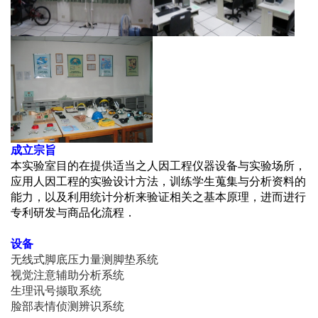
成立宗旨
本实验室目的在提供适当之人因工程仪器设备与实验场所，
应用人因工程的实验设计方法，训练学生蒐集与分析资料的
能力，以及利用统计分析来验证相关之基本原理，进而进行
专利研发与商品化流程．
设备
无线式脚底压力量测脚垫系统
视觉注意辅助分析系统
生理讯号撷取系统
脸部表情侦测辨识系统