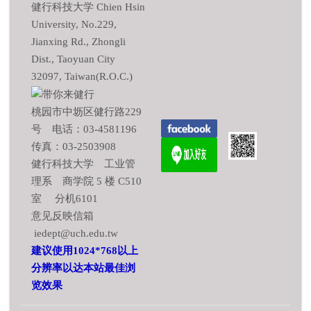
健行科技大学 Chien Hsin
University, No.229,
Jianxing Rd., Zhongli
Dist., Taoyuan City
32097, Taiwan(R.O.C.)
桃园市中坜区健行路229
号 电话：03-4581196
传真：03-2503908
健行科技大学 工业管
理系 商学院 5 楼 C510
室 分机6101
意见反映信箱
iedept@uch.edu.tw
建议使用1024*768以上
分辨率以达本站最佳浏
览效果