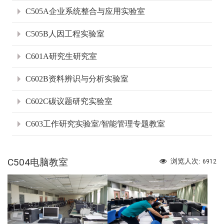
C505A企业系统整合与应用实验室
C505B人因工程实验室
C601A研究生研究室
C602B资料辨识与分析实验室
C602C碳议题研究实验室
C603工作研究实验室/智能管理专题教室
C504电脑教室
浏览人次:
6912