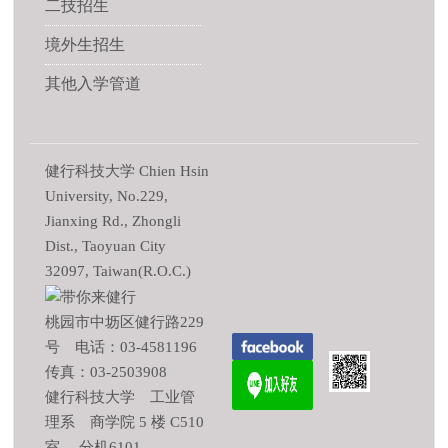
二技招生
境外生招生
其他入学管道
健行科技大学 Chien Hsin
University, No.229,
Jianxing Rd., Zhongli
Dist., Taoyuan City
32097, Taiwan(R.O.C.)
桃园市中坜区健行路229
号 电话：03-4581196
传真：03-2503908
健行科技大学 工业管
理系 商学院 5 楼 C510
室 分机6101