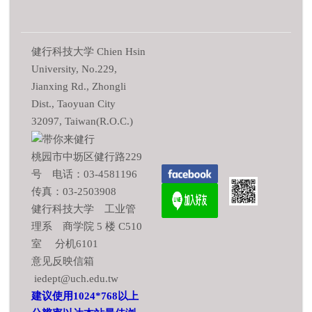
健行科技大学 Chien Hsin
University, No.229,
Jianxing Rd., Zhongli
Dist., Taoyuan City
32097, Taiwan(R.O.C.)
桃园市中坜区健行路229
号 电话：03-4581196
传真：03-2503908
健行科技大学 工业管
理系 商学院 5 楼 C510
室 分机6101
意见反映信箱
iedept@uch.edu.tw
建议使用1024*768以上