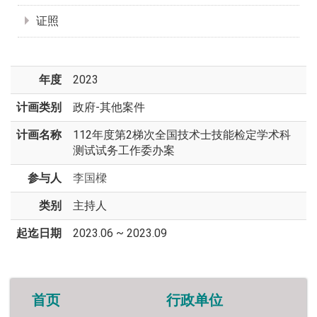
证照
年度
2023
计画类别
政府-其他案件
计画名称
112年度第2梯次全国技术士技能检定学术科
测试试务工作委办案
参与人
李国樑
类别
主持人
起迄日期
2023.06 ~ 2023.09
首页
行政单位