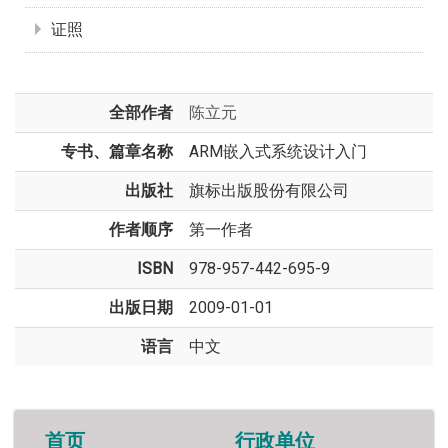
证照
全部作者
陈立元
专书、篇章名称
ARM嵌入式系统设计入门
出版社
旗标出版股份有限公司
作者顺序
第一作者
ISBN
978-957-442-695-9
出版日期
2009-01-01
语言
中文
首页
行政单位