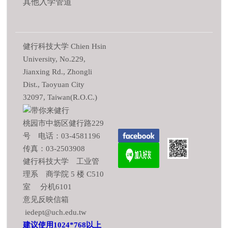
其他入学管道
健行科技大学 Chien Hsin
University, No.229,
Jianxing Rd., Zhongli
Dist., Taoyuan City
32097, Taiwan(R.O.C.)
桃园市中坜区健行路229
号 电话：03-4581196
传真：03-2503908
健行科技大学 工业管
理系 商学院 5 楼 C510
室 分机6101
意见反映信箱
iedept@uch.edu.tw
建议使用1024*768以上