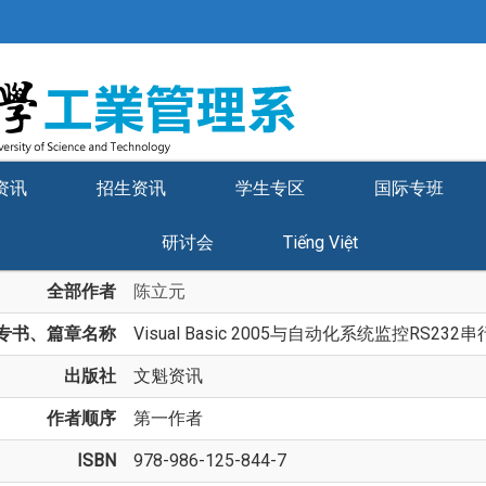
资讯
招生资讯
学生专区
国际专班
研讨会
Tiếng Việt
全部作者
陈立元
专书、篇章名称
Visual Basic 2005与自动化系统监控RS23
出版社
文魁资讯
作者顺序
第一作者
ISBN
978-986-125-844-7