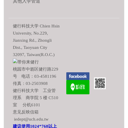
其他入学管道
健行科技大学 Chien Hsin
University, No.229,
Jianxing Rd., Zhongli
Dist., Taoyuan City
32097, Taiwan(R.O.C.)
桃园市中坜区健行路229
号 电话：03-4581196
传真：03-2503908
健行科技大学 工业管
理系 商学院 5 楼 C510
室 分机6101
意见反映信箱
iedept@uch.edu.tw
建议使用1024*768以上