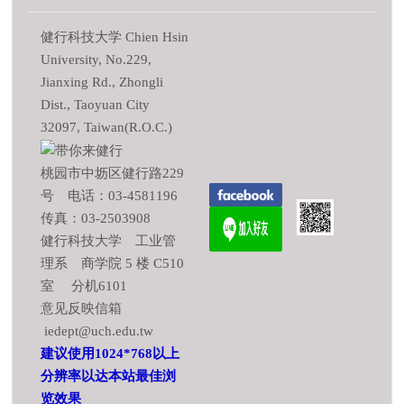
健行科技大学 Chien Hsin
University, No.229,
Jianxing Rd., Zhongli
Dist., Taoyuan City
32097, Taiwan(R.O.C.)
桃园市中坜区健行路229
号 电话：03-4581196
传真：03-2503908
健行科技大学 工业管
理系 商学院 5 楼 C510
室 分机6101
意见反映信箱
iedept@uch.edu.tw
建议使用1024*768以上
分辨率以达本站最佳浏
览效果