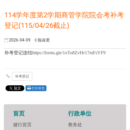
114学年度第2学期商管学院院会考补考
登记(115/04/26截止)
2026-04-09
陈叔君
补考登记连结
https://forms.gle/1oTo8ZvHr17mFsYF9
补考登记
打印本页
首页
行政单位
健行首页
教务处