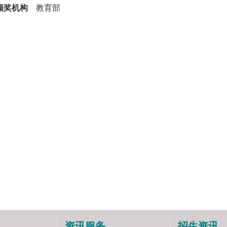
颁奖机构
教育部
资讯服务
招生资讯