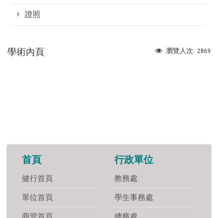
證照
學術內頁
瀏覽人次:
2869
首頁
行政單位
健行首頁
教務處
單位首頁
學生事務處
商管首頁
總務處