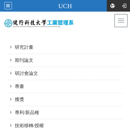
UCH
Togg
navi
:::
:::
研究計畫
期刊論文
研討會論文
專書
獲獎
專利/新品種
技術移轉/授權