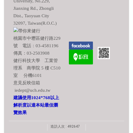
University, No.229,
Jianxing Rd., Zhongli
Dist., Taoyuan City
32097, Taiwan(R.O.C.)
桃園市中壢區健行路229
號 電話：03-4581196
傳真：03-2503908
健行科技大學 工業管
理系 商學院 5 樓 C510
室 分機6101
意見反映信箱
iedept@uch.edu.tw
建議使用1024*768以上
解析度以達本站最佳瀏
覽效果
造訪人次 : 492647